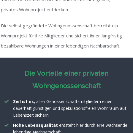
privates Wohnprojekt entdecken.
Die selbst gegründete Wohngenossenschaft betreibt ein
Wohnprojekt für ihre Mitglieder und sichert ihnen langfristig
bezahlbare Wohnungen in einer lebendigen Nachbarschaft.
Die Vorteile einer privaten
Wohngenossenschaft
Ziel ist es,
allen Genossenschaftsmitgliedern einen
dauerhaft günstigen und spekulationsfreien Wohnraum auf
Lebenszeit sichern.
Hohe Lebensqualität
entsteht hier durch eine wachsende,
lebendige Nachbarschaft.